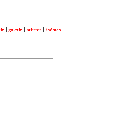
|
|
|
rie
galerie
artistes
thèmes