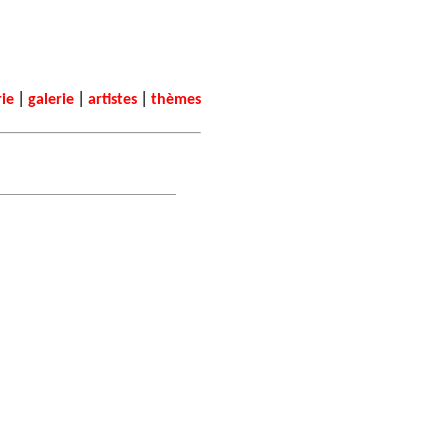
|
|
|
rie
galerie
artistes
thèmes