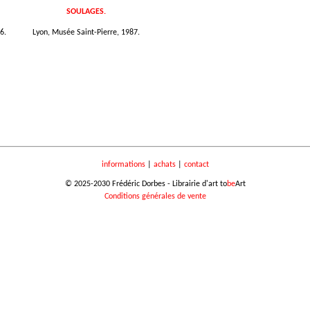
SOULAGES.
6.
Lyon, Musée Saint-Pierre, 1987.
informations
|
achats
|
contact
© 2025-2030 Frédéric Dorbes - Librairie d'art to
be
Art
Conditions générales de vente