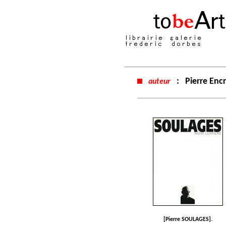
:
Pierre Enc
auteur
[Pierre SOULAGES].