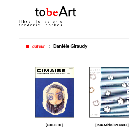
:
Danièle Giraudy
auteur
[COLLECTIF].
[Jean-Michel MEURICE]