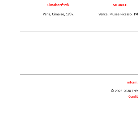
CimaiseN°198.
MEURICE.
Paris, Cimaise, 1989.
Vence, Musée Picasso, 19
inform
© 2025-2030 Frédér
Condit