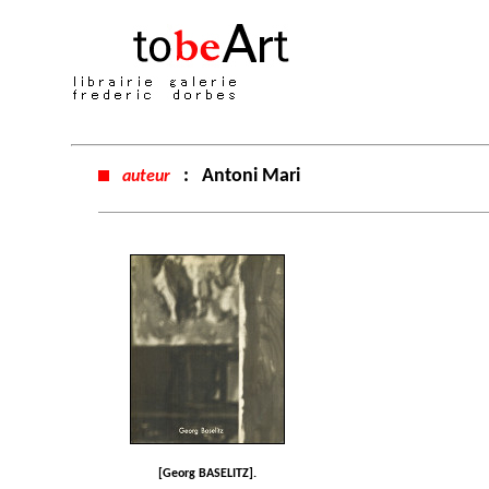
:
Antoni Mari
auteur
[Georg BASELITZ].