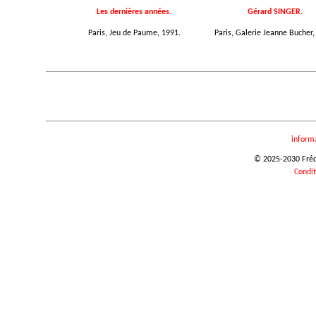
Les dernières années.
Gérard SINGER.
Paris, Jeu de Paume, 1991.
Paris, Galerie Jeanne Bucher,
inform
© 2025-2030 Frédér
Condit