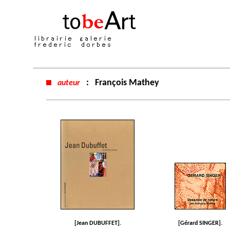
:
François Mathey
auteur
[Jean DUBUFFET].
[Gérard SINGER].