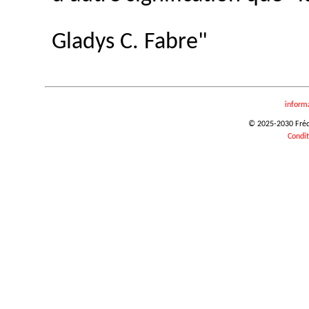
Gladys C. Fabre"
inform
© 2025-2030 Frédér
Condit