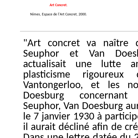
Art Concret.
Nimes, Espace de l'Art Concret, 2000.
"Art concret va naître 
Seuphor et Van Doesb
actualisait une lutte 
plasticisme rigoureux
Vantongerloo, et les n
Doesburg concernant 
Seuphor, Van Doesburg aura
le 7 janvier 1930 à partici
il aurait décliné afin de 
Dans une lettre datée du 2 