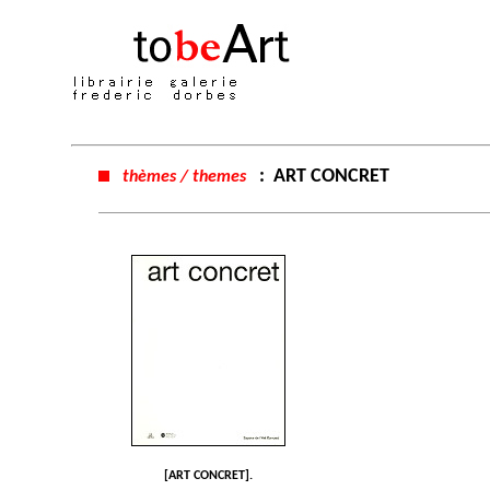
:
ART CONCRET
thèmes / themes
[ART CONCRET].