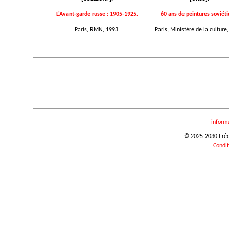
L'Avant-garde russe : 1905-1925.
60 ans de peintures soviéti
Paris, RMN, 1993.
Paris, Ministère de la culture
inform
© 2025-2030 Frédér
Condit