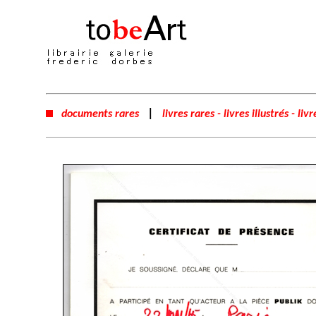
|
documents rares
livres rares - livres illustrés - liv