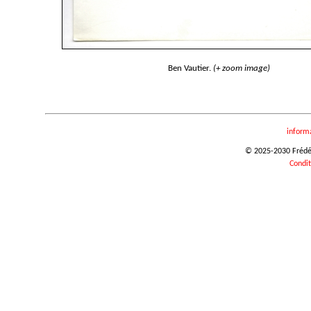
Ben Vautier.
(+ zoom image)
inform
© 2025-2030 Frédéri
Condit