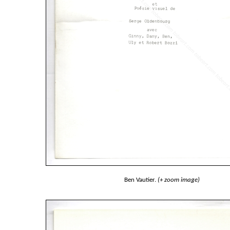
Ben Vautier.
(+ zoom image)