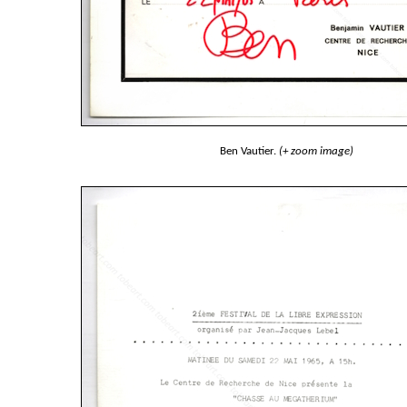
Ben Vautier.
(+ zoom image)