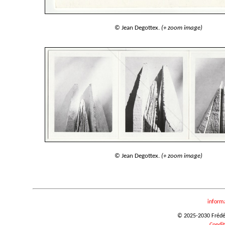
© Jean Degottex.
(+ zoom image)
© Jean Degottex.
(+ zoom image)
inform
© 2025-2030 Frédéri