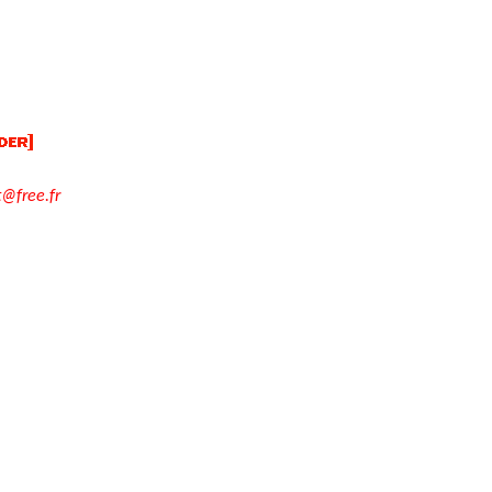
t@free.fr