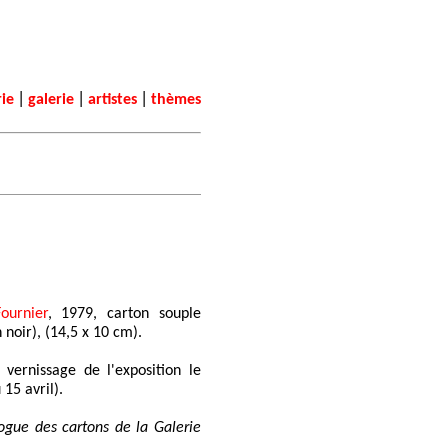
|
|
|
rie
galerie
artistes
thèmes
ournier
, 1979, carton souple
noir), (14,5 x 10 cm).
 vernissage de l'exposition le
15 avril).
logue des cartons de la Galerie