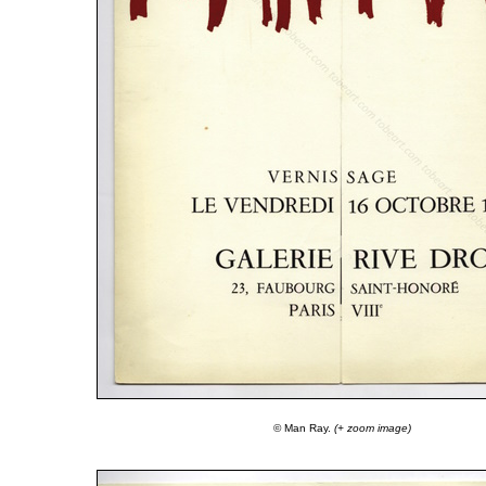
© Man Ray.
(+ zoom image)