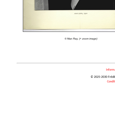
© Man Ray.
(+ zoom image)
inform
© 2025-2030 Frédéri
Condit