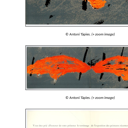
© Antoni Tàpies.
(+ zoom image)
© Antoni Tàpies.
(+ zoom image)