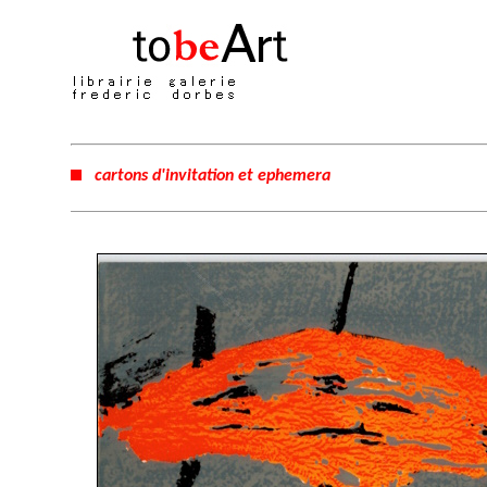
cartons d'invitation et ephemera