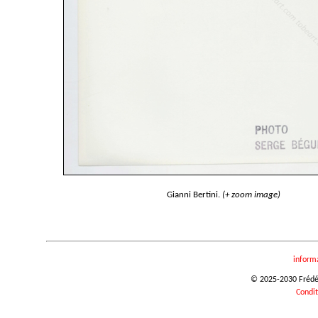
Gianni Bertini.
(+ zoom image)
inform
© 2025-2030 Frédéri
Condit