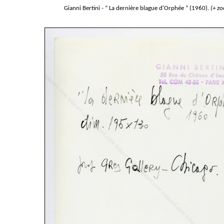
Gianni Bertini - “ La dernière blague d'Orphée ” (1960).
(+ z