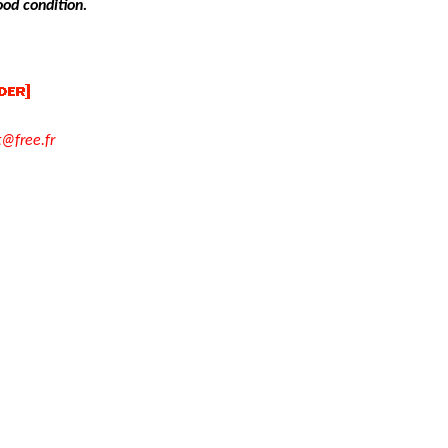
ood condition.
t@free.fr