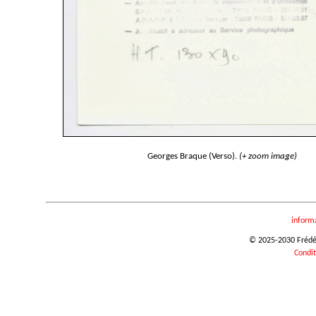
Georges Braque (Verso).
(+ zoom image)
inform
© 2025-2030 Frédéri
Condit