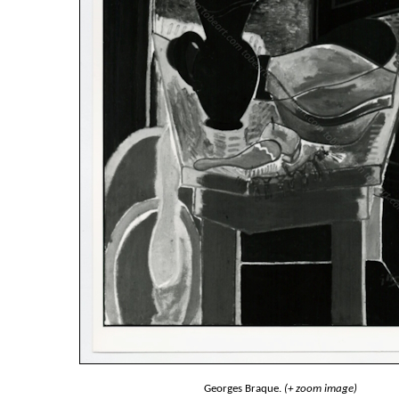
Georges Braque.
(+ zoom image)