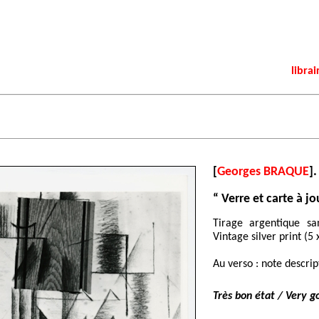
librai
[
Georges BRAQUE
].
“ Verre et carte à jo
Tirage argentique sa
Vintage silver print (5 
Au verso : note descri
Très bon état / Very g