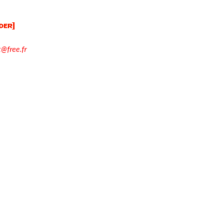
t@free.fr