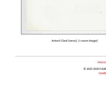
Antoni Clavé (verso).
(+ zoom image)
inform
© 2025-2030 Frédéri
Condit