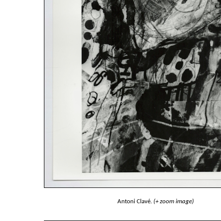
Antoni Clavé.
(+ zoom image)