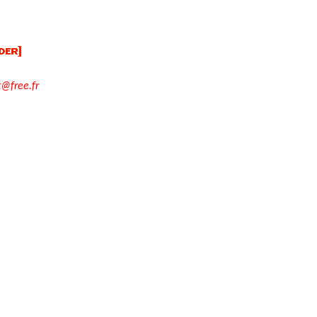
t@free.fr