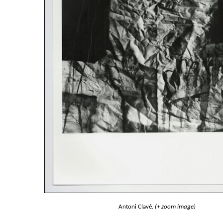
Antoni Clavé.
(+ zoom image)