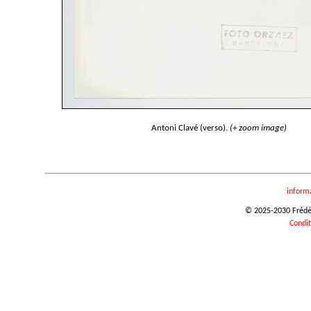
Antoni Clavé (verso).
(+ zoom image)
inform
© 2025-2030 Frédéri
Condit