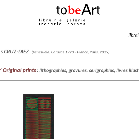
libra
os CRUZ-DIEZ
(Venezuela, Caracas 1923 - France, Paris, 2019)
 Original prints
: lithographies, gravures, serigraphies, livres illus