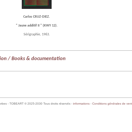
Carlos CRUZ-DIEZ.
" Jaune additif II " (KWY 12).
Sérigraphie, 1963.
ion / Books & documentation
orbes - TOBEART © 2025-2030 Tous droits réservés -
informations
-
Conditions générales de ven