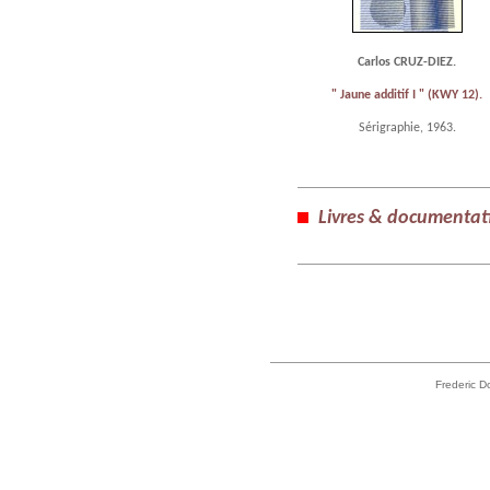
Carlos CRUZ-DIEZ.
" Jaune additif I " (KWY 12).
Sérigraphie, 1963.
Livres & documentat
Frederic D