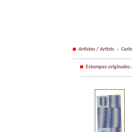
Artistes / Artists
Carl
>
Estampes originales /