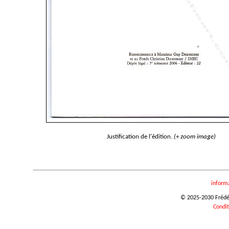
Justification de l'édition.
(+ zoom image)
inform
© 2025-2030 Frédéri
Condit