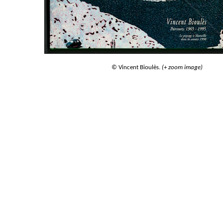
© Vincent Bioulès.
(+ zoom image)