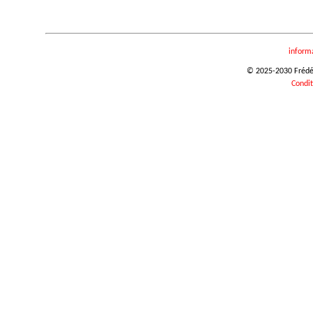
inform
© 2025-2030 Frédéri
Condit