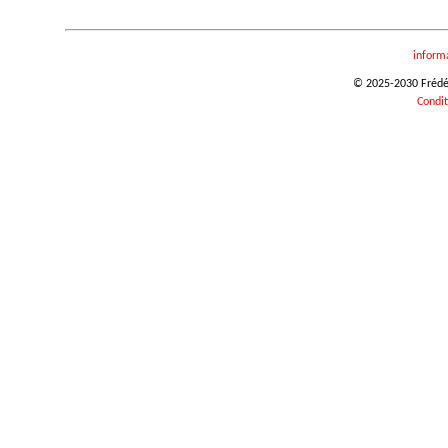
inform
© 2025-2030 Frédéri
Condit