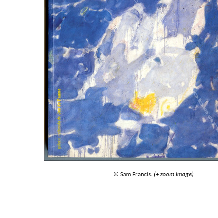
© Sam Francis.
(+ zoom image)