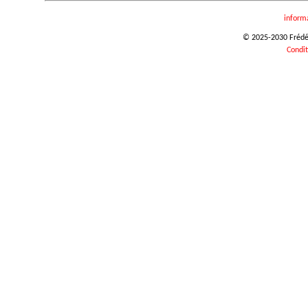
inform
© 2025-2030 Frédéri
Condit