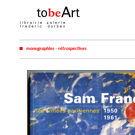
monographies - rétrospectives