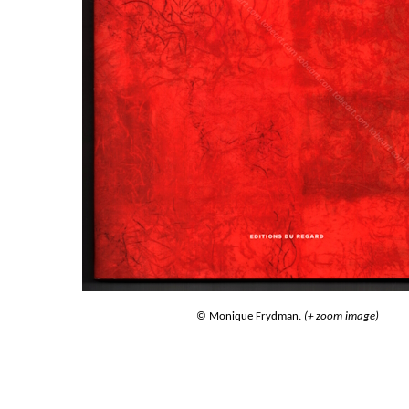
© Monique Frydman.
(+ zoom image)