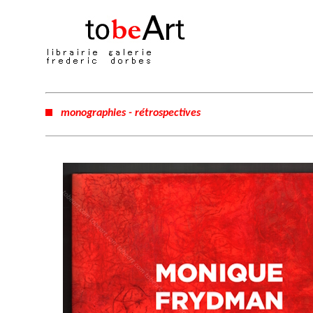
monographies - rétrospectives