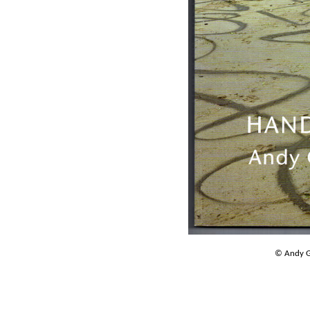
© Andy G