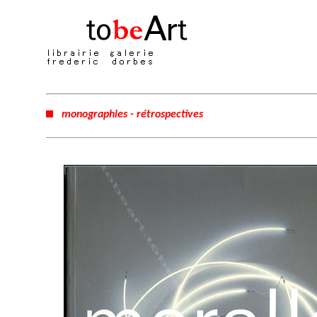
monographies - rétrospectives