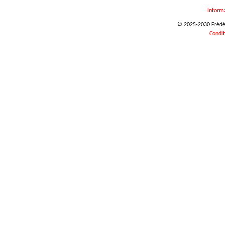
inform
© 2025-2030 Frédéri
Condit