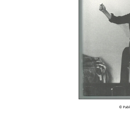
© Pabl