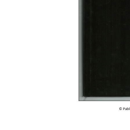
© Pabl