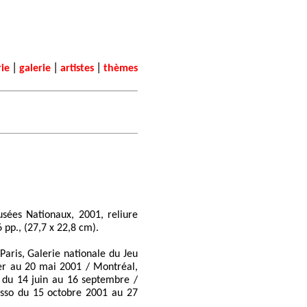
|
|
|
rie
galerie
artistes
thèmes
sées Nationaux, 2001, reliure
 pp., (27,7 x 22,8 cm).
 Paris, Galerie nationale du Jeu
er au 20 mai 2001 / Montréal,
 du 14 juin au 16 septembre /
sso du 15 octobre 2001 au 27