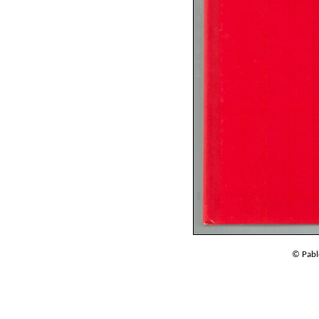
© Pabl