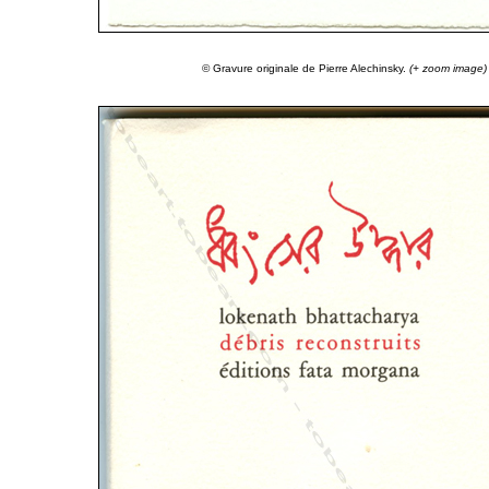
© Gravure originale de Pierre Alechinsky.
(+ zoom image)