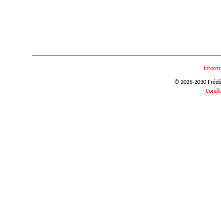
inform
© 2025-2030 Frédéri
Condit