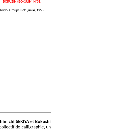
BOKUZIN (BOKUJIN) N°31.
Tokyo, Groupe Bokujinkai, 1955.
himichi SEKIYA
et
Bokushi
collectif de calligraphie, un