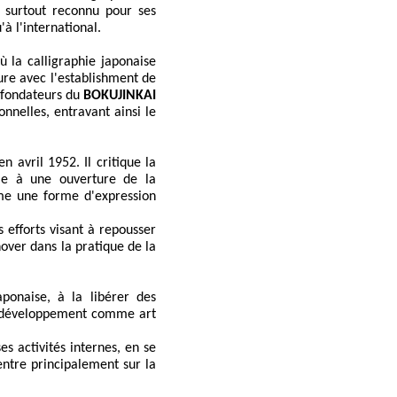
t surtout reconnu pour ses
à l'international.
 la calligraphie japonaise
re avec l'establishment de
s fondateurs du
BOKUJINKAI
ionnelles, entravant ainsi le
n avril 1952. Il critique la
le à une ouverture de la
omme une forme d'expression
 efforts visant à repousser
nover dans la pratique de la
ponaise, à la libérer des
son développement comme art
es activités internes, en se
ntre principalement sur la