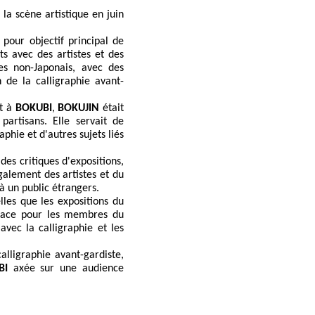
 la scène artistique en juin
 pour objectif principal de
ts avec des artistes et des
les non-Japonais, avec des
n de la calligraphie avant-
t à
BOKUBI
,
BOKUJIN
était
rtisans. Elle servait de
phie et d'autres sujets liés
es critiques d'expositions,
également des artistes et du
 à un public étrangers.
elles que les expositions du
espace pour les membres du
vec la calligraphie et les
alligraphie avant-gardiste,
BI
axée sur une audience