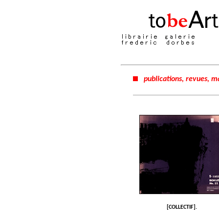
publications, revues, m
[COLLECTIF].