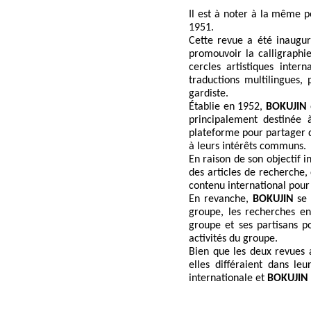
Il est à noter à la même p
1951.
Cette revue a été inaugu
promouvoir la calligraphie
cercles artistiques inter
traductions multilingues, 
gardiste.
Établie en 1952,
BOKUJIN
principalement destinée
plateforme pour partager de
à leurs intérêts communs.
En raison de son objectif i
des articles de recherche, 
contenu international pour 
En revanche,
BOKUJIN
se 
groupe, les recherches en
groupe et ses partisans p
activités du groupe.
Bien que les deux revues 
elles différaient dans leu
internationale et
BOKUJIN