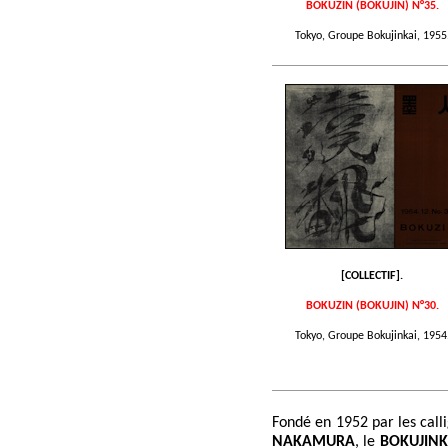
BOKUZIN (BOKUJIN) N°35.
Tokyo, Groupe Bokujinkai, 1955
[COLLECTIF].
BOKUZIN (BOKUJIN) N°30.
Tokyo, Groupe Bokujinkai, 1954
Fondé en 1952 par les call
NAKAMURA
, le
BOKUJINK