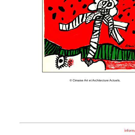
© Cimaise Art et Architecture Actuels.
inform