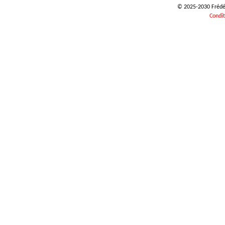
© 2025-2030 Frédéri
Condit