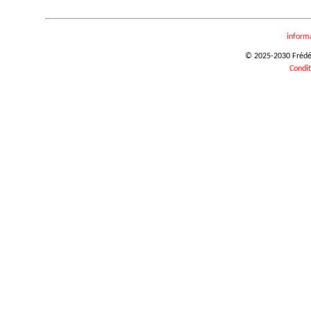
inform
© 2025-2030 Frédéri
Condit