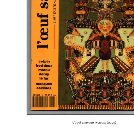
L'oeuf sauvage
(+ zoom image)