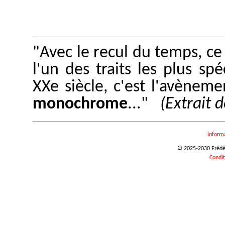
"Avec le recul du temps, c
l'un des traits les plus spé
XXe siècle, c'est l'avèneme
monochrome
..."
(Extrait 
inform
© 2025-2030 Frédéri
Condit