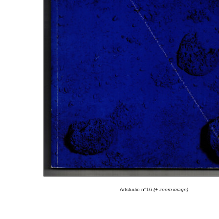
Artstudio n°16
(+ zoom image)