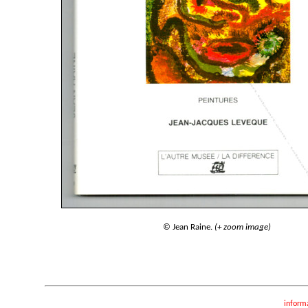
© Jean Raine.
(+ zoom image)
inform