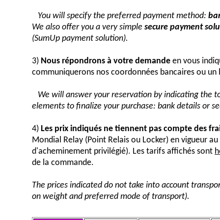
You will specify the preferred payment method:
ban
We also offer you a very simple
secure payment solut
(SumUp payment solution).
3)
Nous répondrons à votre demande
en vous indiq
communiquerons nos coordonnées bancaires ou un 
We will answer your reservation by indicating the 
elements to finalize your purchase: bank details or 
4)
Les prix indiqués ne tiennent pas compte des fra
Mondial Relay (Point Relais ou Locker) en vigueur 
d'acheminement privilégié). Les tarifs affichés sont
h
de la commande.
The prices indicated do not take into account transpor
on weight and preferred mode of transport).