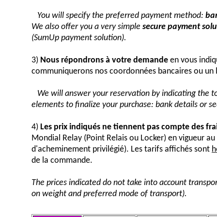
You will specify the preferred payment method:
ban
We also offer you a very simple
secure payment solut
(SumUp payment solution).
3)
Nous répondrons à votre demande
en vous indiq
communiquerons nos coordonnées bancaires ou un 
We will answer your reservation by indicating the 
elements to finalize your purchase: bank details or 
4)
Les prix indiqués ne tiennent pas compte des fra
Mondial Relay (Point Relais ou Locker) en vigueur 
d'acheminement privilégié). Les tarifs affichés sont
h
de la commande.
The prices indicated do not take into account transpor
on weight and preferred mode of transport).