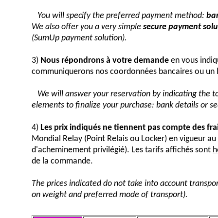
You will specify the preferred payment method:
ban
We also offer you a very simple
secure payment solut
(SumUp payment solution).
3)
Nous répondrons à votre demande
en vous indiq
communiquerons nos coordonnées bancaires ou un 
We will answer your reservation by indicating the 
elements to finalize your purchase: bank details or 
4)
Les prix indiqués ne tiennent pas compte des fra
Mondial Relay (Point Relais ou Locker) en vigueur 
d'acheminement privilégié). Les tarifs affichés sont
h
de la commande.
The prices indicated do not take into account transpor
on weight and preferred mode of transport).