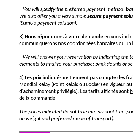
You will specify the preferred payment method:
ban
We also offer you a very simple
secure payment solut
(SumUp payment solution).
3)
Nous répondrons à votre demande
en vous indiq
communiquerons nos coordonnées bancaires ou un 
We will answer your reservation by indicating the 
elements to finalize your purchase: bank details or 
4)
Les prix indiqués ne tiennent pas compte des fra
Mondial Relay (Point Relais ou Locker) en vigueur 
d'acheminement privilégié). Les tarifs affichés sont
h
de la commande.
The prices indicated do not take into account transpor
on weight and preferred mode of transport).