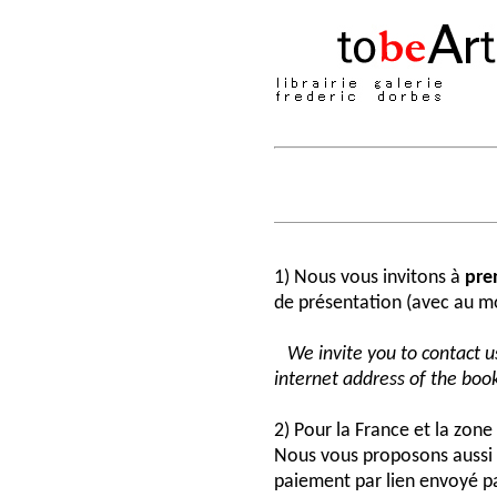
1) Nous vous invitons à
pre
de présentation (avec au moi
We invite you to contact us
internet address of the book
2) Pour la France et la zon
Nous vous proposons aussi 
paiement par lien envoyé pa