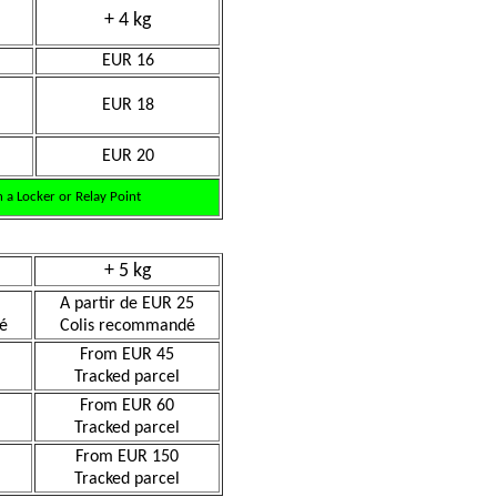
+ 4 kg
EUR 16
EUR 18
EUR 20
 a Locker or Relay Point
+ 5 kg
A partir de EUR 25
é
Colis recommandé
From EUR 45
Tracked parcel
From EUR 60
Tracked parcel
From EUR 150
Tracked parcel