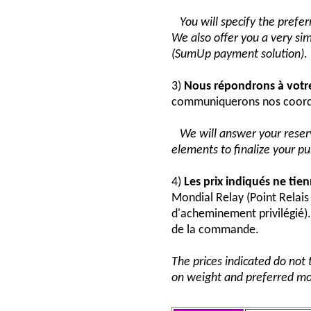
You will specify the pref
We also offer you a very si
(SumUp payment solution).
3)
Nous répondrons à vot
communiquerons nos coord
We will answer your reser
elements to finalize your p
4)
Les prix indiqués ne tie
Mondial Relay (Point Relai
d'acheminement privilégié). 
de la commande.
The prices indicated do not 
on weight and preferred mo