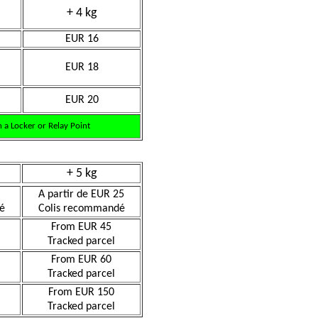
+ 4 kg
EUR 16
EUR 18
EUR 20
 a Locker or Relay Point
+ 5 kg
A partir de EUR 25
é
Colis recommandé
From EUR 45
Tracked parcel
From EUR 60
Tracked parcel
From EUR 150
Tracked parcel