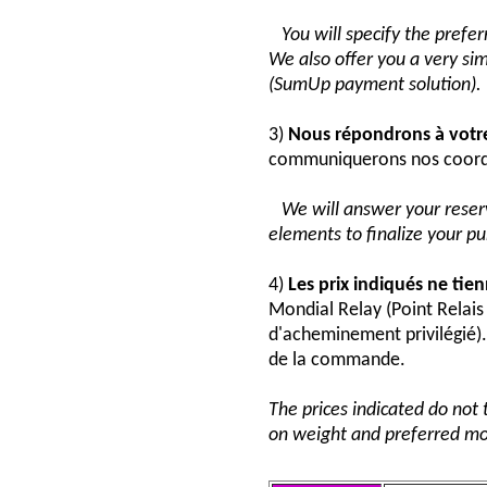
You will specify the pref
We also offer you a very si
(SumUp payment solution).
3)
Nous répondrons à vot
communiquerons nos coord
We will answer your reser
elements to finalize your p
4)
Les prix indiqués ne tie
Mondial Relay (Point Relai
d'acheminement privilégié). 
de la commande.
The prices indicated do not 
on weight and preferred mo