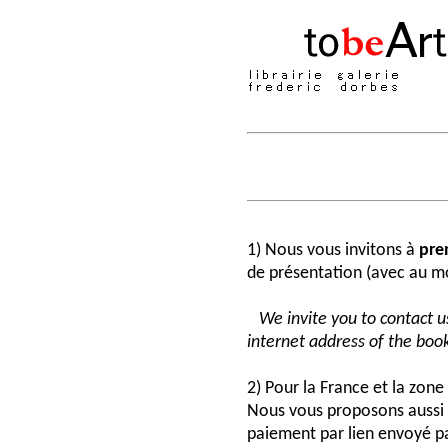
1) Nous vous invitons à
pre
de présentation (avec au moi
We invite you to contact us
internet address of the book
2) Pour la France et la zon
Nous vous proposons aussi 
paiement par lien envoyé pa