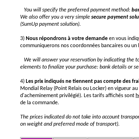
You will specify the preferred payment method:
ban
We also offer you a very simple
secure payment solut
(SumUp payment solution).
3)
Nous répondrons à votre demande
en vous indiq
communiquerons nos coordonnées bancaires ou un 
We will answer your reservation by indicating the 
elements to finalize your purchase: bank details or 
4)
Les prix indiqués ne tiennent pas compte des fra
Mondial Relay (Point Relais ou Locker) en vigueur 
d'acheminement privilégié). Les tarifs affichés sont
h
de la commande.
The prices indicated do not take into account transpor
on weight and preferred mode of transport).