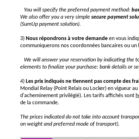
You will specify the preferred payment method:
ban
We also offer you a very simple
secure payment solut
(SumUp payment solution).
3)
Nous répondrons à votre demande
en vous indiq
communiquerons nos coordonnées bancaires ou un 
We will answer your reservation by indicating the 
elements to finalize your purchase: bank details or 
4)
Les prix indiqués ne tiennent pas compte des fra
Mondial Relay (Point Relais ou Locker) en vigueur 
d'acheminement privilégié). Les tarifs affichés sont
h
de la commande.
The prices indicated do not take into account transpor
on weight and preferred mode of transport).