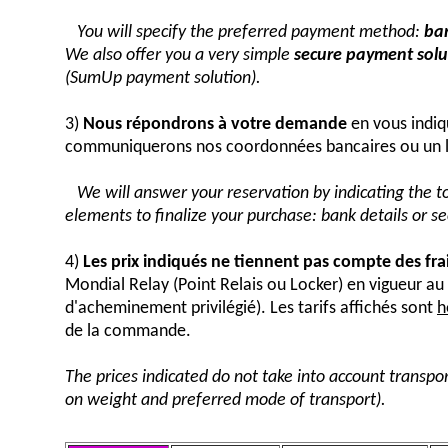
You will specify the preferred payment method:
ban
We also offer you a very simple
secure payment solut
(SumUp payment solution).
3)
Nous répondrons à votre demande
en vous indiq
communiquerons nos coordonnées bancaires ou un 
We will answer your reservation by indicating the 
elements to finalize your purchase: bank details or 
4)
Les prix indiqués ne tiennent pas compte des fra
Mondial Relay (Point Relais ou Locker) en vigueur 
d'acheminement privilégié). Les tarifs affichés sont
h
de la commande.
The prices indicated do not take into account transpor
on weight and preferred mode of transport).