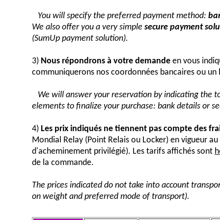
You will specify the preferred payment method:
ban
We also offer you a very simple
secure payment solut
(SumUp payment solution).
3)
Nous répondrons à votre demande
en vous indiq
communiquerons nos coordonnées bancaires ou un 
We will answer your reservation by indicating the 
elements to finalize your purchase: bank details or 
4)
Les prix indiqués ne tiennent pas compte des fra
Mondial Relay (Point Relais ou Locker) en vigueur 
d'acheminement privilégié). Les tarifs affichés sont
h
de la commande.
The prices indicated do not take into account transpor
on weight and preferred mode of transport).