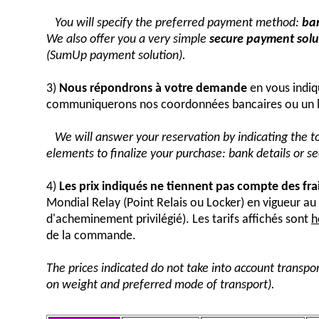
You will specify the preferred payment method:
ban
We also offer you a very simple
secure payment solut
(SumUp payment solution).
3)
Nous répondrons à votre demande
en vous indiq
communiquerons nos coordonnées bancaires ou un 
We will answer your reservation by indicating the 
elements to finalize your purchase: bank details or 
4)
Les prix indiqués ne tiennent pas compte des fra
Mondial Relay (Point Relais ou Locker) en vigueur 
d'acheminement privilégié). Les tarifs affichés sont
h
de la commande.
The prices indicated do not take into account transpor
on weight and preferred mode of transport).