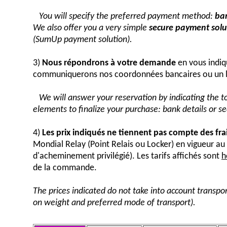
You will specify the preferred payment method:
ban
We also offer you a very simple
secure payment solut
(SumUp payment solution).
3)
Nous répondrons à votre demande
en vous indiq
communiquerons nos coordonnées bancaires ou un 
We will answer your reservation by indicating the 
elements to finalize your purchase: bank details or 
4)
Les prix indiqués ne tiennent pas compte des fra
Mondial Relay (Point Relais ou Locker) en vigueur 
d'acheminement privilégié). Les tarifs affichés sont
h
de la commande.
The prices indicated do not take into account transpor
on weight and preferred mode of transport).