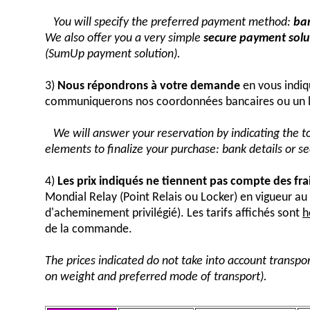
You will specify the preferred payment method:
ban
We also offer you a very simple
secure payment solut
(SumUp payment solution).
3)
Nous répondrons à votre demande
en vous indiq
communiquerons nos coordonnées bancaires ou un 
We will answer your reservation by indicating the 
elements to finalize your purchase: bank details or 
4)
Les prix indiqués ne tiennent pas compte des fra
Mondial Relay (Point Relais ou Locker) en vigueur 
d'acheminement privilégié). Les tarifs affichés sont
h
de la commande.
The prices indicated do not take into account transpor
on weight and preferred mode of transport).